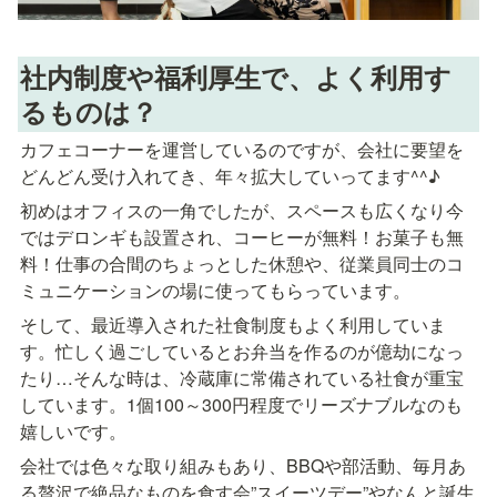
社内制度や福利厚生で、よく利用す
るものは？
カフェコーナーを運営しているのですが、会社に要望を
どんどん受け入れてき、年々拡大していってます^^♪
初めはオフィスの一角でしたが、スペースも広くなり今
ではデロンギも設置され、コーヒーが無料！お菓子も無
料！仕事の合間のちょっとした休憩や、従業員同士のコ
ミュニケーションの場に使ってもらっています。
そして、最近導入された社食制度もよく利用していま
す。忙しく過ごしているとお弁当を作るのが億劫になっ
たり…そんな時は、冷蔵庫に常備されている社食が重宝
しています。1個100～300円程度でリーズナブルなのも
嬉しいです。
会社では色々な取り組みもあり、BBQや部活動、毎月あ
る贅沢で絶品なものを食す会”スイーツデー”やなんと誕生