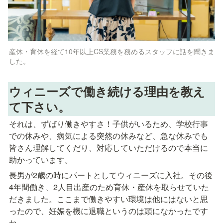
産休・育休を経て10年以上CS業務を務めるスタッフに話を聞きま
した。
ウィニーズで働き続ける理由を教え
て下さい。
それは、ずばり働きやすさ！子供がいるため、学校行事
での休みや、病気による突然の休みなど、急な休みでも
皆さん理解してくだり、対応していただけるので本当に
助かっています。
長男が2歳の時にパートとしてウィニーズに入社。その後
4年間働き、2人目出産のため育休・産休を取らせていた
だきました。ここまで働きやすい環境は他にはないと思
ったので、妊娠を機に退職というのは頭になかったです
ね。