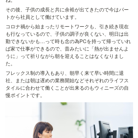
その後、子供の成長と共に余裕が出てきたので今はパー
トから社員として働けています。
コロナ禍から始まったリモートワークも、引き続き現在
も行なっているので、子供の調子が良くない、明日は出
勤できないかも…って時も念の為PCを持って帰っていれ
ば家で仕事ができるので、昔みたいに「熱が出ませんよ
うに」って祈りながら朝を迎えることはなくなりまし
た。
フレックス制の導入もあり、朝早く来て早い時間に退
社、または朝は遅めの業務開始などそれぞれのライフス
タイルに合わせて働くことが出来るのもウィニーズの自
慢ポイントです。